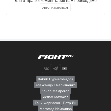
Для отправки комментария вам необходимо
.
АВТОРИЗОВАТЬСЯ
Хабиб Нурмагомедов
Александр Емельяненко
Конор Макгрегор
Ислам Махачев
Тони Фергюсон
Петр Ян
Магомед Исмаилов