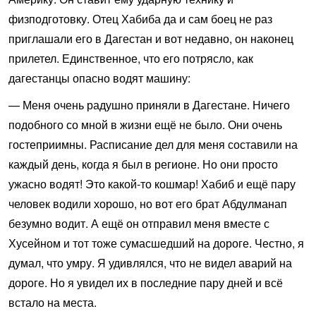
физподготовку. Отец Хабиба да и сам боец не раз
приглашали его в Дагестан и вот недавно, он наконец
прилетел. Единственное, что его потрясло, как
дагестанцы опасно водят машину:
— Меня очень радушно приняли в Дагестане. Ничего
подобного со мной в жизни ещё не было. Они очень
гостеприимны. Расписание дел для меня составили на
каждый день, когда я был в регионе. Но они просто
ужасно водят! Это какой-то кошмар! Хабиб и ещё пару
человек водили хорошо, но вот его брат Абдулманап
безумно водит. А ещё он отправил меня вместе с
Хусейном и тот тоже сумасшедший на дороге. Честно, я
думал, что умру. Я удивлялся, что не видел аварий на
дороге. Но я увидел их в последние пару дней и всё
встало на места.