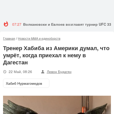
07:27
Волкановски и Евлоев возглавят турнир UFC 333
Главная
//
Новости MMA и единоборств
Тренер Хабиба из Америки думал, что
умрёт, когда приехал к нему в
Дагестан
22 Май, 08:26
Левон Будагян
Хабиб Нурмагомедов