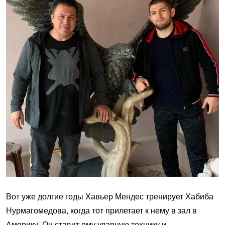
Вот уже долгие годы Хавьер Мендес тренирует Хабиба
Нурмагомедова, когда тот прилетает к нему в зал в
Америку. Он ставит ему ударную технику и