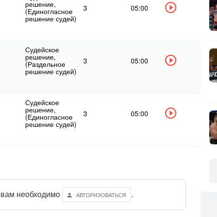
решение,
3
05:00
(Единогласное
решение судей)
Судейское
решение,
3
05:00
(Раздельное
решение судей)
Судейское
решение,
3
05:00
(Единогласное
решение судей)
 вам необходимо
.
АВТОРИЗОВАТЬСЯ