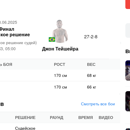
8.06.2025
Финал
кое решение
27-2-8
ное решение судей)
Джон Тейшейра
3, 05:00
В
Ь БОЯ
РОСТ
ВЕС
170 см
68 кг
170 см
66 кг
ев
Смотреть все бои
РЕШЕНИЕ
РАУНД
ВРЕМЯ
ВИДЕО
Судейское