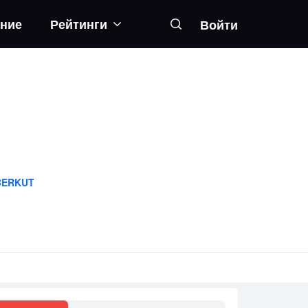
ание
Рейтинги
Войти
BERKUT