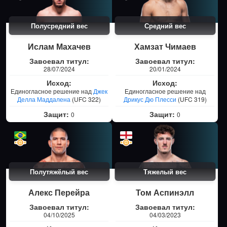
Полусредний вес
Средний вес
Ислам Махачев
Хамзат Чимаев
Завоевал титул:
Завоевал титул:
28/07/2024
20/01/2024
Исход:
Исход:
Единогласное решение над
Джек
Единогласное решение над
Делла Маддалена
(UFC 322)
Дрикус Дю Плесси
(UFC 319)
Защит:
Защит:
0
0
Полутяжёлый вес
Тяжелый вес
Алекс Перейра
Том Аспинэлл
Завоевал титул:
Завоевал титул:
04/10/2025
04/03/2023