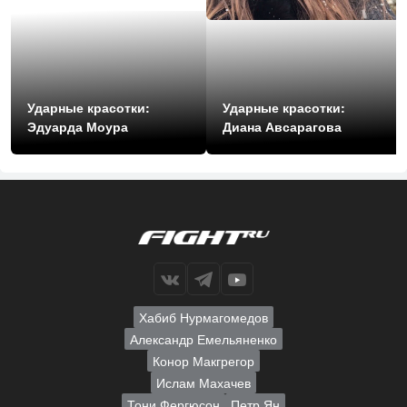
Ударные красотки:
Ударные красотки:
Эдуарда Моура
Диана Авсарагова
Хабиб Нурмагомедов
Александр Емельяненко
Конор Макгрегор
Ислам Махачев
Тони Фергюсон
Петр Ян