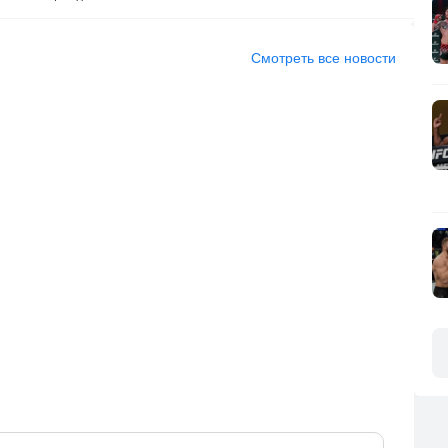
Смотреть все новости