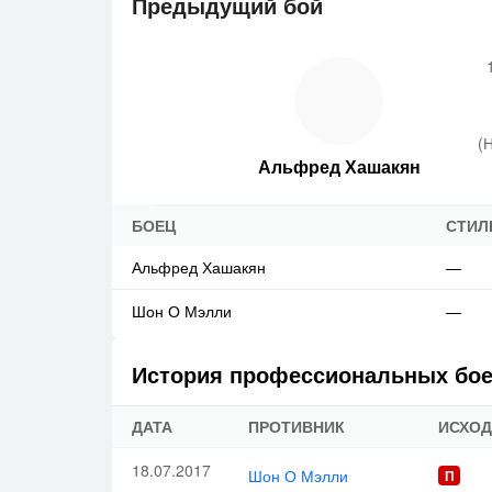
Предыдущий бой
(
Альфред Хашакян
БОЕЦ
СТИЛ
Альфред Хашакян
—
Шон О Мэлли
—
История профессиональных бо
ДАТА
ПРОТИВНИК
ИСХОД
18.07.2017
Шон О Мэлли