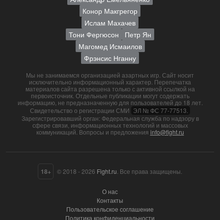
Конор Макгрегор
Ислам Махачев
Тони Фергюсон
Петр Ян
Магомед Исмаилов
Фрэнсис Нганну
Мы не занимаемся организацией азартных игр. Сайт носит
исключительно информационный характер. Перепечатка
материалов сайта разрешена только с активной ссылкой на
первоисточник. Отдельные публикации могут содержать
информацию, не предназначенную для пользователей до 18 лет.
Свидетельство о регистрации СМИ
ЭЛ № ФС 77-77513.
Зарегистрировавший орган: Федеральная служба по надзору в
сфере связи, информационных технологий и массовых
коммуникаций. Вопросы и предложения
info@fight.ru
18+
© 2018 - 2026
Fight.ru
. Все права защищены.
О нас
Контакты
Пользовательское соглашение
Политика конфиденциальности