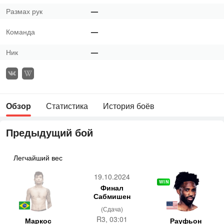
Размах рук
—
Команда
—
Ник
—
Обзор
Статистика
История боёв
Предыдущий бой
Легчайший вес
19.10.2024
WIN
Финал
Сабмишен
(Сдача)
R3, 03:01
Маркос
Рауфьон