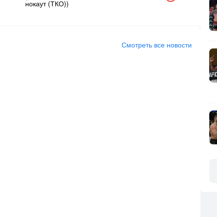
нокаут (ТКО))
Смотреть все новости