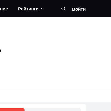
ание
Рейтинги
Войти
)