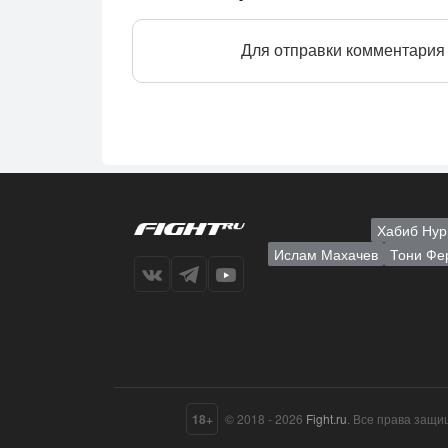
Для отправки комментария
Хабиб Нур
Ислам Махачев
Тони Фе
18+
© 2018 - 2026
Fight.ru
. Все права защ