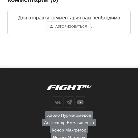
Для отправки комментария вам необходимо
.
АВТОРИЗОВАТЬСЯ
Хабиб Нурмагомедов
Александр Емельяненко
Конор Макгрегор
Ислам Махачев