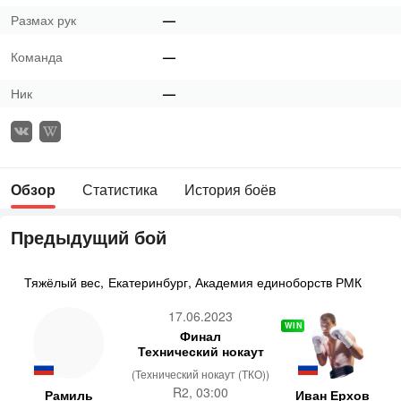
Размах рук
—
Команда
—
Ник
—
Обзор
Статистика
История боёв
Предыдущий бой
Тяжёлый вес
,
Екатеринбург, Академия единоборств РМК
17.06.2023
WIN
Финал
Технический нокаут
(Технический нокаут (ТКО))
R2, 03:00
Рамиль
Иван Ерхов