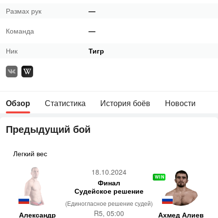
Размах рук
—
Команда
—
Ник
Тигр
Обзор
Статистика
История боёв
Новости
Предыдущий бой
Легкий вес
18.10.2024
WIN
Финал
Судейское решение
(Единогласное решение судей)
R5, 05:00
Александр
Ахмед Алиев