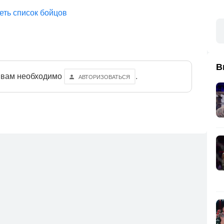
еть список бойцов
В
 вам необходимо
.
АВТОРИЗОВАТЬСЯ