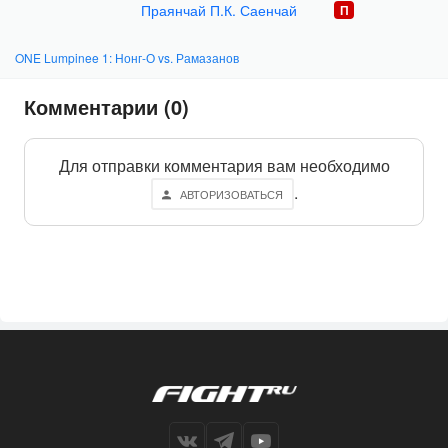
Праянчай П.К. Саенчай
ONE Lumpinee 1: Нонг-О vs. Рамазанов
Комментарии (0)
Для отправки комментария вам необходимо
.
АВТОРИЗОВАТЬСЯ