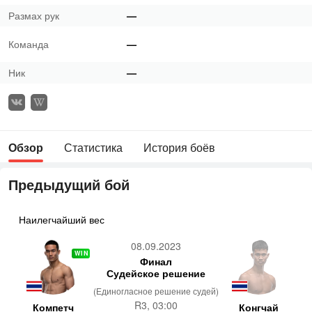
Размах рук
—
Команда
—
Ник
—
Обзор
Статистика
История боёв
Предыдущий бой
Наилегчайший вес
08.09.2023
WIN
Финал
Судейское решение
(Единогласное решение судей)
R3, 03:00
Компетч
Конгчай