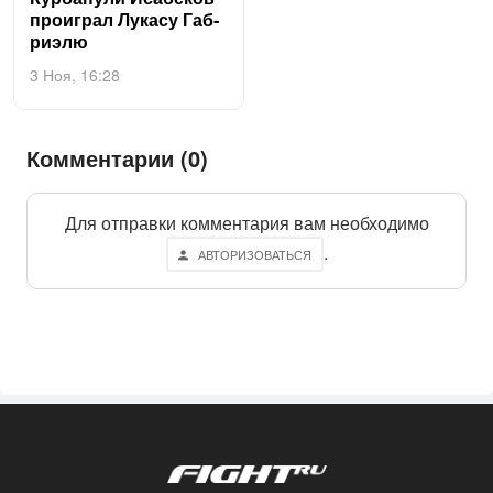
про­иг­рал Лу­касу Габ­
ри­элю
3 Ноя, 16:28
Комментарии (0)
Для отправки комментария вам необходимо
.
АВТОРИЗОВАТЬСЯ