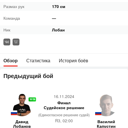
Размах рук
170 см
Команда
—
Ник
Лобан
Обзор
Статистика
История боёв
Предыдущий бой
16.11.2024
WIN
Финал
Судейское решение
(Единогласное решение судей)
R3, 02:00
Давид
Василий
Лобанов
Капустин