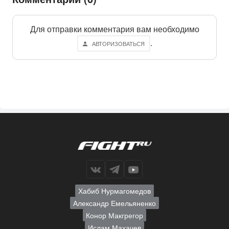
Для отправки комментария вам необходимо
.
АВТОРИЗОВАТЬСЯ
Хабиб Нурмагомедов
Александр Емельяненко
Конор Макгрегор
Ислам Махачев