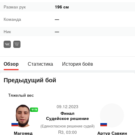
Размах рук
196 см
Команда
—
Ник
—
Обзор
Статистика
История боёв
Предыдущий бой
Тяжелый вес
09.12.2023
WIN
Финал
Судейское решение
(Единогласное решение судей)
R3, 03:00
Магомед
Артур Савкин