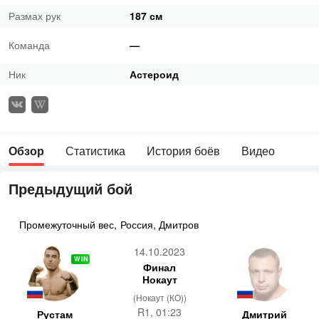
Размах рук
187 см
Команда
—
Ник
Астероид
Обзор
Статистика
История боёв
Видео
Предыдущий бой
Промежуточный вес
,
Россия, Дмитров
14.10.2023
WIN
Финал
Нокаут
(Нокаут (КО))
R1, 01:23
Рустам
Дмитрий