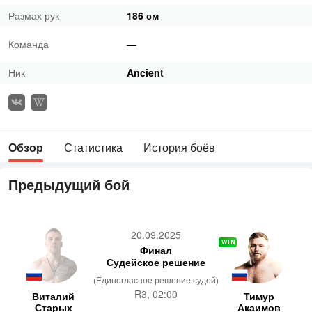
Размах рук
186 см
Команда
—
Ник
Ancient
Обзор
Статистика
История боёв
Предыдущий бой
20.09.2025
WIN
Финал
Судейское решение
(Единогласное решение судей)
R3, 02:00
Виталий
Тимур
Старых
Акаимов