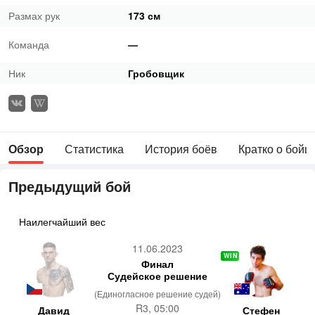
Размах рук
173 см
Команда
—
Ник
Гробовщик
Обзор
Статистика
История боёв
Кратко о бойц
Предыдущий бой
Наилегчайший вес
11.06.2023
WIN
Финал
Судейское решение
(Единогласное решение судей)
R3, 05:00
Давид
Стефен