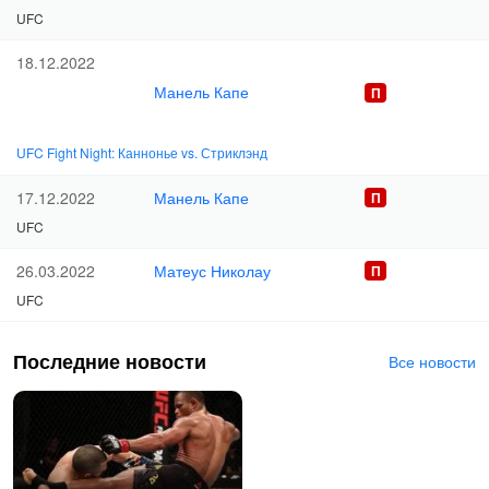
UFC
18.12.2022
Манель Капе
UFC Fight Night: Каннонье vs. Стриклэнд
Манель Капе
17.12.2022
UFC
Матеус Николау
26.03.2022
UFC
Последние новости
Все новости