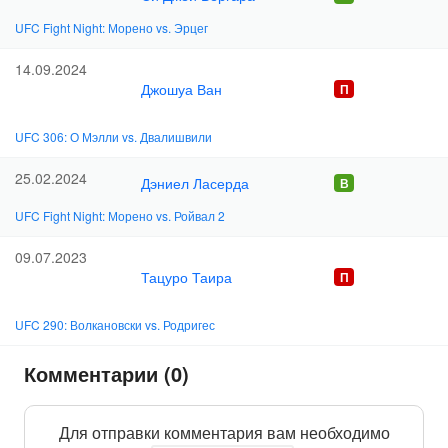
UFC Fight Night: Морено vs. Эрцег
14.09.2024
Джошуа Ван
UFC 306: О Мэлли vs. Двалишвили
25.02.2024
Дэниел Ласерда
UFC Fight Night: Морено vs. Ройвал 2
09.07.2023
Тацуро Таира
UFC 290: Волкановски vs. Родригес
Комментарии (0)
Для отправки комментария вам необходимо