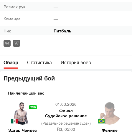
Размах рук
—
Команда
—
Ник
Питбуль
Обзор
Статистика
История боёв
Предыдущий бой
Наилегчайший вес
01.03.2026
WIN
Финал
Судейское решение
(Раздельное решение судей)
R3, 05:00
Эдгар Чайрез
Фелипе