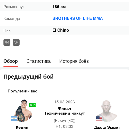
Размах рук
186 см
Команда
BROTHERS OF LIFE MMA
Ник
El Chino
Обзор
Статистика
История боёв
Предыдущий бой
Полулегкий вес
15.03.2026
WIN
Финал
Технический нокаут
(Нокаут (КО))
R1, 03:33
Кевин
Джош Эммет