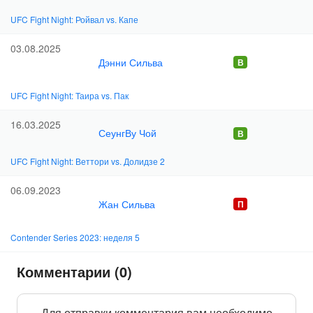
UFC Fight Night: Ройвал vs. Капе
03.08.2025
Дэнни Сильва
UFC Fight Night: Таира vs. Пак
16.03.2025
СеунгВу Чой
UFC Fight Night: Веттори vs. Долидзе 2
06.09.2023
Жан Сильва
Contender Series 2023: неделя 5
Комментарии (0)
Для отправки комментария вам необходимо