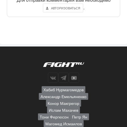
.
АВТОРИЗОВАТЬСЯ
Хабиб Нурмагомедов
Александр Емельяненко
Конор Макгрегор
Ислам Махачев
Тони Фергюсон
Петр Ян
Магомед Исмаилов