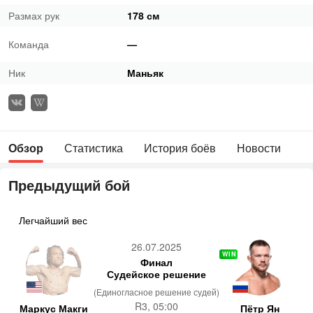
Размах рук
178 см
Команда
—
Ник
Маньяк
Обзор
Статистика
История боёв
Новости
Предыдущий бой
Легчайший вес
26.07.2025
WIN
Финал
Судейское решение
(Единогласное решение судей)
R3, 05:00
Маркус Макги
Пётр Ян