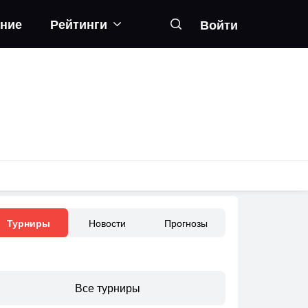
ание
Рейтинги
Войти
Новости
Прогнозы
Турниры
Все турниры