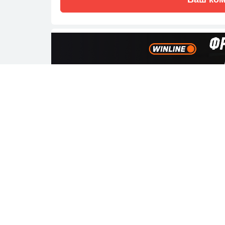
Где смотреть
Смотреть тран