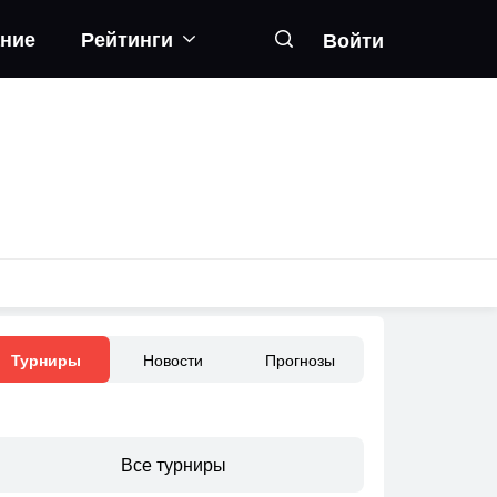
ание
Рейтинги
Войти
Новости
Прогнозы
Турниры
Все турниры