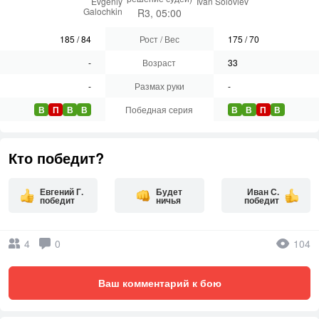
Evgeniy
Ivan Soloviev
Galochkin
R3, 05:00
185
/
84
Рост / Вес
175
/
70
-
Возраст
33
-
Размах руки
-
В
П
В
В
Победная серия
В
В
П
В
Кто победит?
Евгений Г.
Будет
Иван С.
победит
ничья
победит
4
0
104
Ваш комментарий к бою