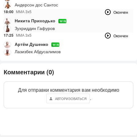
Андерсон дос Сантос
18:00
ММА 3x5
Окончен
Никита Приходько
WIN
Зухриддин Гафуров
17:25
ММА 3x5
Окончен
Артём Душенко
WIN
Лазизбек Абдусалимов
Комментарии (0)
Для отправки комментария вам необходимо
.
АВТОРИЗОВАТЬСЯ