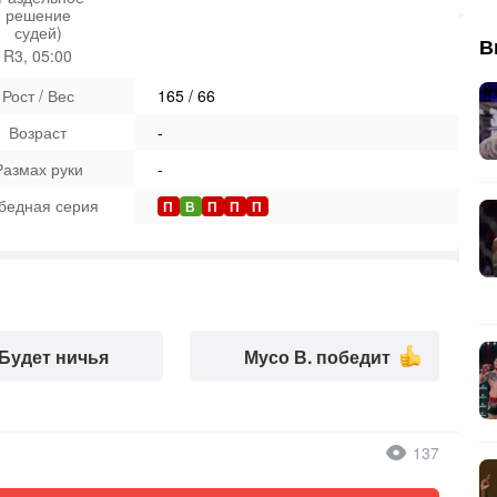
решение
судей)
В
R3, 05:00
Рост / Вес
165
/
66
Возраст
-
Размах руки
-
бедная серия
П
В
П
П
П
Будет ничья
Мусо В. победит
137