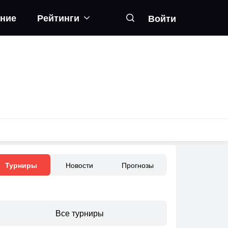
ание
Рейтинги
Войти
Новости
Прогнозы
Турниры
Все турниры