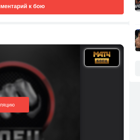
ментарий к бою
сляцию