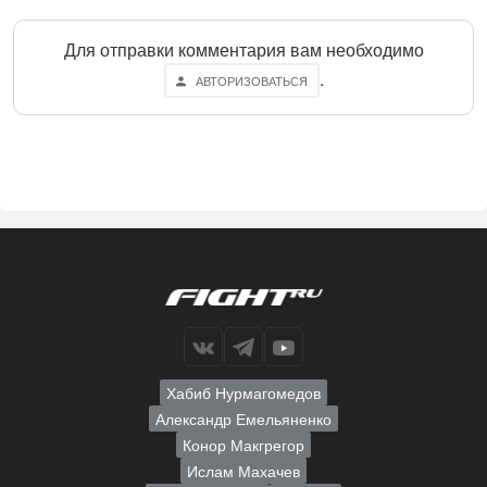
Для отправки комментария вам необходимо
.
АВТОРИЗОВАТЬСЯ
Хабиб Нурмагомедов
Александр Емельяненко
Конор Макгрегор
Ислам Махачев