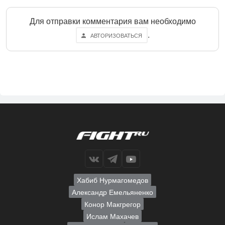
Для отправки комментария вам необходимо
.
АВТОРИЗОВАТЬСЯ
Хабиб Нурмагомедов
Александр Емельяненко
Конор Макгрегор
Ислам Махачев