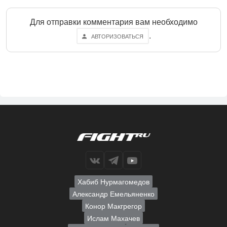
Для отправки комментария вам необходимо
.
АВТОРИЗОВАТЬСЯ
Хабиб Нурмагомедов
Александр Емельяненко
Конор Макгрегор
Ислам Махачев