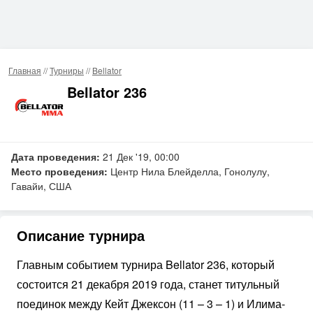
Главная
//
Турниры
//
Bellator
Bellator 236
Дата проведения:
21 Дек '19, 00:00
Место проведения:
Центр Нила Блейделла, Гонолулу,
Гавайи, США
Описание турнира
Главным событием турнира Bellator 236, который
состоится 21 декабря 2019 года, станет титульный
поединок между Кейт Джексон (11 – 3 – 1) и Илима-