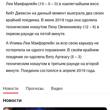
Леи Макфарлейн (10 – 0 – 0) в наилегчайшем весе.
Кейт Джексон на данный момент выиграла два своих
крайний поединка. В июне 2019 года она одолела
техническим нокаутом Лену Овчинникову (12 – 6) в
первом раунде на пятой минуте.
А Илима-Леи Макфарлейн за всю свою карьеру не
потерпела ни одного поражения. В своём крайнем
поединке он одолела Вету Артеагу (5 – 3)
техническим нокаутом в третьем раунде на второй
минуте. Поединок состоялся в апреле 2019 года.
Новости
Прогнозы
Видео
Новости