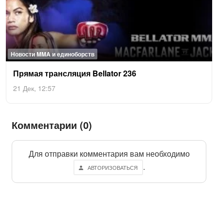
Новости MMA и единоборств
Пря­мая транс­ля­ция Bel­la­tor 236
21 Дек, 12:57
Комментарии (0)
Для отправки комментария вам необходимо
.
АВТОРИЗОВАТЬСЯ