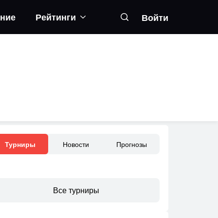
ание
Рейтинги
Войти
Новости
Прогнозы
Турниры
Все турниры