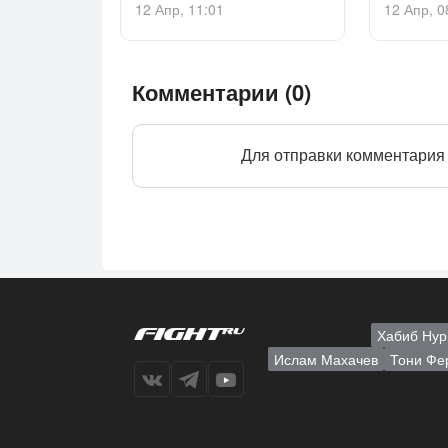
12 Апр, 11:01
12 Апр, 0
Комментарии (0)
Для отправки комментария
Хабиб Нур
Ислам Махачев
Тони Фе