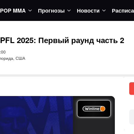
POP MMA
Прогнозы
Новости
Распис
PFL 2025: Первый раунд часть 2
:00
лорида, США