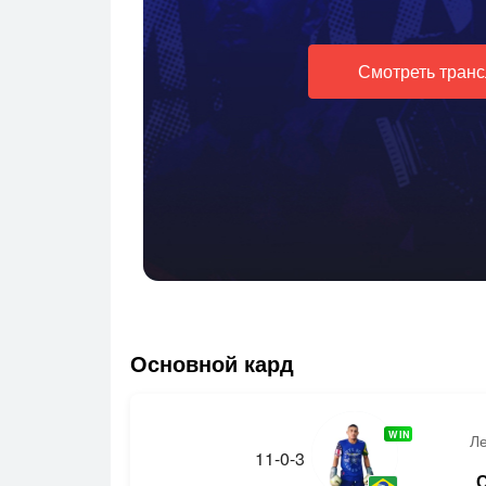
Смотреть тран
Основной кард
WIN
Л
11-0-3