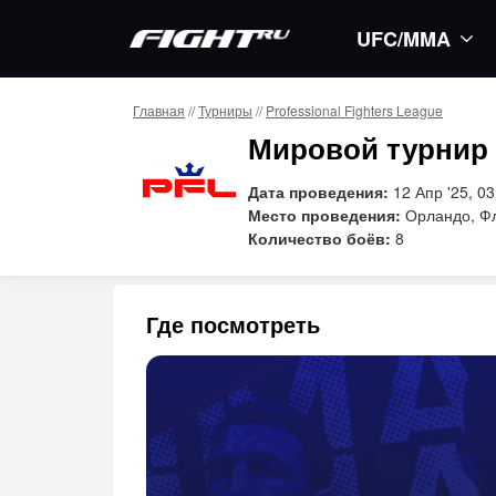
UFC/MMA
Главная
//
Турниры
//
Professional Fighters League
Мировой турнир 
Дата проведения:
12 Апр '25, 03
Место проведения:
Орландо, Ф
Количество боёв:
8
Где посмотреть