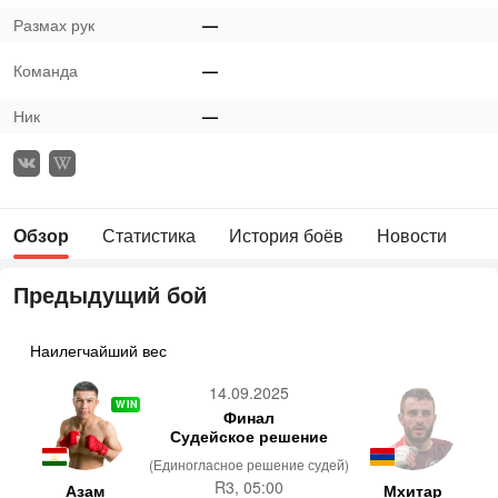
Размах рук
—
Команда
—
Ник
—
Обзор
Статистика
История боёв
Новости
Предыдущий бой
Наилегчайший вес
14.09.2025
WIN
Финал
Судейское решение
(Единогласное решение судей)
R3, 05:00
Азам
Мхитар