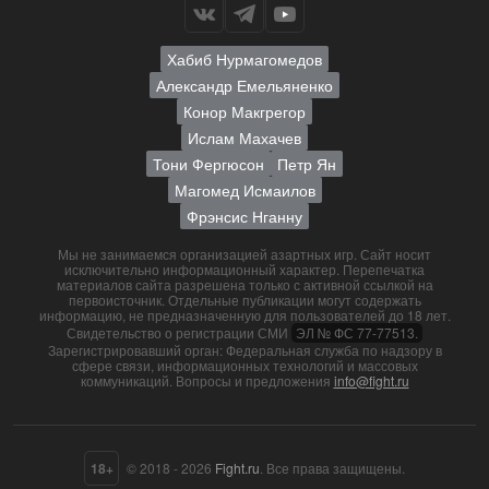
Хабиб Нурмагомедов
Александр Емельяненко
Конор Макгрегор
Ислам Махачев
Тони Фергюсон
Петр Ян
Магомед Исмаилов
Фрэнсис Нганну
Мы не занимаемся организацией азартных игр. Сайт носит
исключительно информационный характер. Перепечатка
материалов сайта разрешена только с активной ссылкой на
первоисточник. Отдельные публикации могут содержать
информацию, не предназначенную для пользователей до 18 лет.
Свидетельство о регистрации СМИ
ЭЛ № ФС 77-77513.
Зарегистрировавший орган: Федеральная служба по надзору в
сфере связи, информационных технологий и массовых
коммуникаций. Вопросы и предложения
info@fight.ru
18+
© 2018 - 2026
Fight.ru
. Все права защищены.