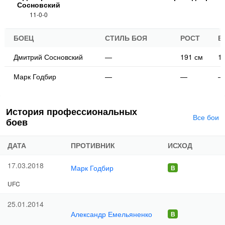
Сосновский
11-0-0
БОЕЦ
СТИЛЬ БОЯ
РОСТ
В
Дмитрий Сосновский
—
191 см
10
Марк Годбир
—
—
—
История профессиональных
Все бои
боев
ДАТА
ПРОТИВНИК
ИСХОД
17.03.2018
Марк Годбир
UFC
25.01.2014
Александр Емельяненко