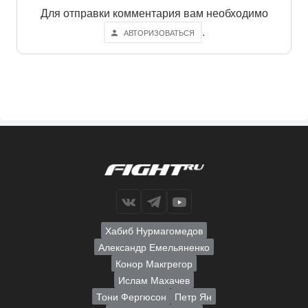
Для отправки комментария вам необходимо
.
АВТОРИЗОВАТЬСЯ
Хабиб Нурмагомедов
Александр Емельяненко
Конор Макгрегор
Ислам Махачев
Тони Фергюсон
Петр Ян