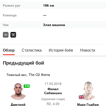
Размах рук
196 см
Команда
—
Ник
Злая машина
Обзор
Статистика
История боёв
Новости
Предыдущий бой
Тяжелый вес
,
The O2 Arena
17.03.2018
WIN
Финал
Сабмишен
(Удушение сзади)
R2, 4:29
Дмитрий
Марк Годбир