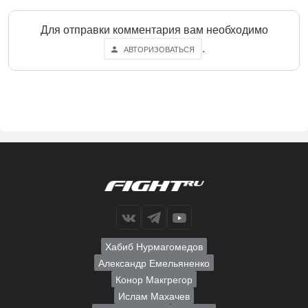
Для отправки комментария вам необходимо
.
АВТОРИЗОВАТЬСЯ
Хабиб Нурмагомедов
Александр Емельяненко
Конор Макгрегор
Ислам Махачев