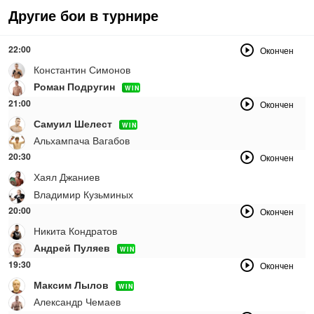
Другие бои в турнире
22:00
Окончен
Константин Симонов
Роман Подругин
WIN
21:00
Окончен
Самуил Шелест
WIN
Альхампача Вагабов
20:30
Окончен
Хаял Джаниев
Владимир Кузьминых
20:00
Окончен
Никита Кондратов
Андрей Пуляев
WIN
19:30
Окончен
Максим Лылов
WIN
Александр Чемаев