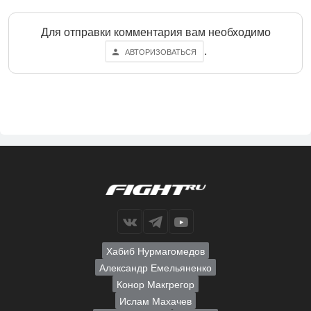
Для отправки комментария вам необходимо
.
АВТОРИЗОВАТЬСЯ
Хабиб Нурмагомедов
Александр Емельяненко
Конор Макгрегор
Ислам Махачев