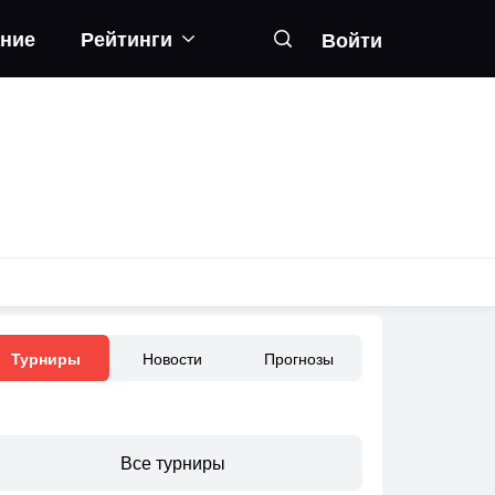
ание
Рейтинги
Войти
Новости
Прогнозы
Турниры
Все турниры