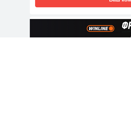
Где смотреть
Смотреть тран