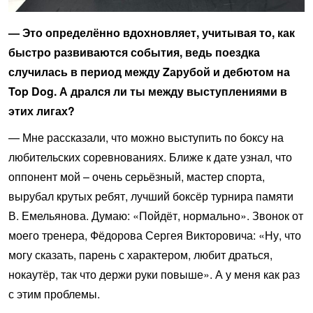
— Это определённо вдохновляет, учитывая то, как
быстро развиваются события, ведь поездка
случилась в период между Zарубой и дебютом на
Top Dog. А дрался ли ты между выступлениями в
этих лигах?
— Мне рассказали, что можно выступить по боксу на
любительских соревнованиях. Ближе к дате узнал, что
оппонент мой – очень серьёзный, мастер спорта,
вырубал крутых ребят, лучший боксёр турнира памяти
В. Емельянова. Думаю: «Пойдёт, нормально». Звонок от
моего тренера, Фёдорова Сергея Викторовича: «Ну, что
могу сказать, парень с характером, любит драться,
нокаутёр, так что держи руки повыше». А у меня как раз
с этим проблемы.