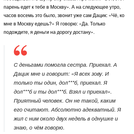
парень едет к тебе в Москву». А на следующее утро,
часов восемь это было, звонит уже сам Дацик: «Чё, ко
мне в Москву едешь?» Я говорю: «Да. Только
подождите, я деньги на дорогу достану».
С деньгами помогла сестра. Приехал. А
Дацик мне и говорит: «Я всех зову. И
только ты один, дол***б, приехал. Я
дол***б и ты дол***б. Взял и приехал».
Приятный человек. Он не такой, каким
его считают. Абсолютно адекватный. Я
жил с ним около двух недель в однушке и
знаю, о чём говорю.