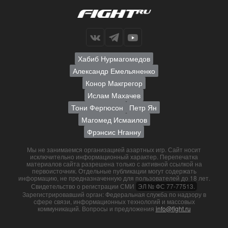
Хабиб Нурмагомедов
Александр Емельяненко
Конор Макгрегор
Ислам Махачев
Тони Фергюсон
Петр Ян
Магомед Исмаилов
Фрэнсис Нганну
Мы не занимаемся организацией азартных игр. Сайт носит
исключительно информационный характер. Перепечатка
материалов сайта разрешена только с активной ссылкой на
первоисточник. Отдельные публикации могут содержать
информацию, не предназначенную для пользователей до 18 лет.
Свидетельство о регистрации СМИ
ЭЛ № ФС 77-77513.
Зарегистрировавший орган: Федеральная служба по надзору в
сфере связи, информационных технологий и массовых
коммуникаций. Вопросы и предложения
info@fight.ru