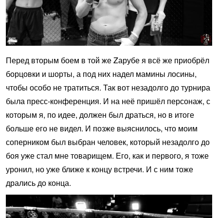
Перед вторым боем в той же Zарубе я всё же приобрёл
борцовки и шорты, а под них надел мамины лосины,
чтобы особо не тратиться. Так вот незадолго до турнира
была пресс-конференция. И на неё пришёл персонаж, с
которым я, по идее, должен был драться, но в итоге
больше его не видел. И позже выяснилось, что моим
соперником был выбран человек, который незадолго до
боя уже стал мне товарищем. Его, как и первого, я тоже
уронил, но уже ближе к концу встречи. И с ним тоже
дрались до конца.