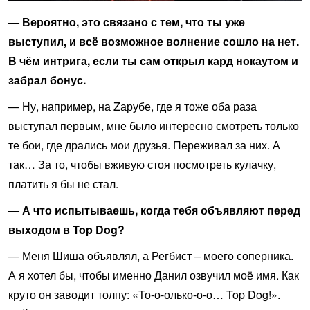
— Вероятно, это связано с тем, что ты уже
выступил, и всё возможное волнение сошло на нет.
В чём интрига, если ты сам открыл кард нокаутом и
забрал бонус.
— Ну, например, на Zарубе, где я тоже оба раза
выступал первым, мне было интересно смотреть только
те бои, где дрались мои друзья. Переживал за них. А
так… За то, чтобы вживую стоя посмотреть кулачку,
платить я бы не стал.
— А что испытываешь, когда тебя объявляют перед
выходом в Top Dog?
— Меня Шиша объявлял, а Регбист – моего соперника.
А я хотел бы, чтобы именно Данил озвучил моё имя. Как
круто он заводит толпу: «То-о-олько-о-о… Top Dog!».