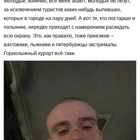
Молодые, конечно, все меня знают, молодые не лезут,
за исключением туристов каких-нибудь выпивших,
которые в городе на пару дней. А вот те, кто постарше и
попьянее, нередко приходят с намерением раскидать
всю охрану. Это, как правило, тоже приезжие –
вахтовики, лыжники и петербуржцы-экстремалы.
Горнолыжный курорт всё-таки.