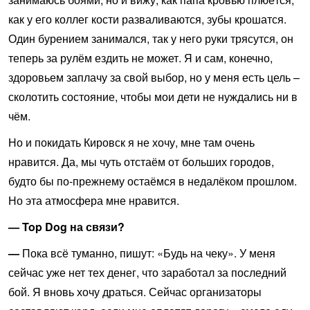
как у его коллег кости разваливаются, зубы крошатся.
Один бурением занимался, так у него руки трясутся, он
теперь за рулём ездить не может. Я и сам, конечно,
здоровьем заплачу за свой выбор, но у меня есть цель –
сколотить состояние, чтобы мои дети не нуждались ни в
чём.
Но и покидать Кировск я не хочу, мне там очень
нравится. Да, мы чуть отстаём от больших городов,
будто бы по-прежнему остаёмся в недалёком прошлом.
Но эта атмосфера мне нравится.
— Top Dog на связи?
—
Пока всё туманно, пишут: «Будь на чеку». У меня
сейчас уже нет тех денег, что заработал за последний
бой. Я вновь хочу драться. Сейчас организаторы