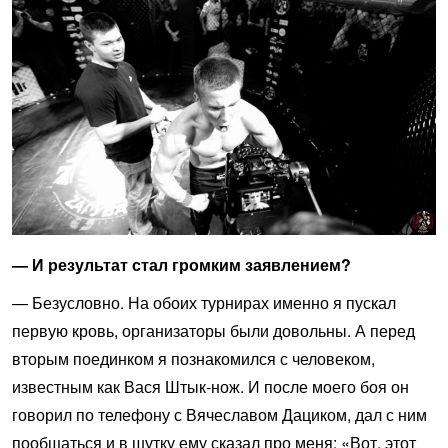
— И результат стал громким заявлением?
— Безусловно. На обоих турнирах именно я пускал
первую кровь, организаторы были довольны. А перед
вторым поединком я познакомился с человеком,
известным как Вася Штык-нож. И после моего боя он
говорил по телефону с Вячеславом Дациком, дал с ним
пообщаться и в шутку ему сказал про меня: «Вот, этот