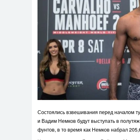
Состоялись взвешивания перед началом ту
и Вадим Немков будут выступать в полутяж
фунтов, в то время как Немков набрал 205,