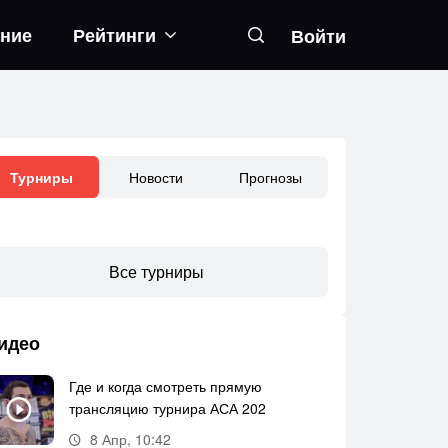
ание
Рейтинги
Войти
Новости
Прогнозы
Турниры
Все турниры
идео
Где и когда смотреть прямую
трансляцию турнира АСА 202
8 Апр, 10:42