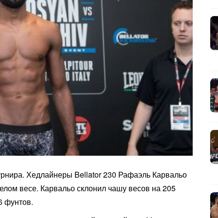
рнира. Хедлайнеры Bellator 230 Рафаэль Карвальо
елом весе. Карвальо склонил чашу весов на 205
6 фунтов.