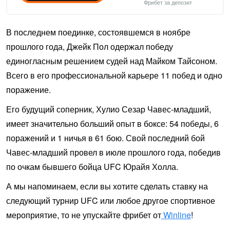
Фрибет за депозит
В последнем поединке, состоявшемся в ноябре
прошлого года, Джейк Пол одержал победу
единогласным решением судей над Майком Тайсоном.
Всего в его профессиональной карьере 11 побед и одно
поражение.
Его будущий соперник, Хулио Сезар Чавес-младший,
имеет значительно больший опыт в боксе: 54 победы, 6
поражений и 1 ничья в 61 бою. Свой последний бой
Чавес-младший провел в июле прошлого года, победив
по очкам бывшего бойца UFC Юрайя Холла.
А мы напоминаем, если вы хотите сделать ставку на
следующий турнир UFC или любое другое спортивное
мероприятие, то не упускайте фрибет от
Winline
!