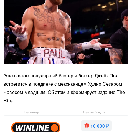
Этим летом популярный блогер и боксер Джейк Пол
встретится в поединке с мексиканцем Хулио Сезаром
Чавесом-младшим. Об этом информирует издание The
Ring.
Букмекер
Сумма бонуса
10 000 ₽