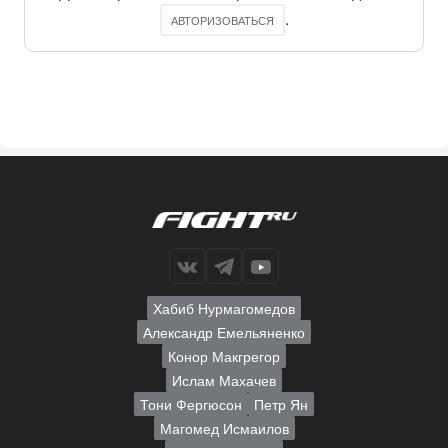
.
АВТОРИЗОВАТЬСЯ
Хабиб Нурмагомедов
Александр Емельяненко
Конор Макгрегор
Ислам Махачев
Тони Фергюсон
Петр Ян
Магомед Исмаилов