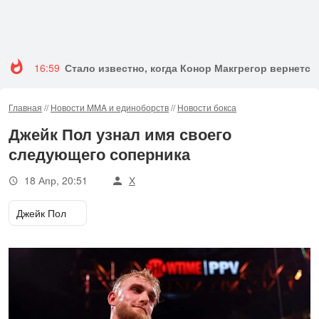
16:59
Стало известно, когда Конор Макгрегор вернется 
Главная
//
Новости MMA и единоборств
//
Новости бокса
Джейк Пол узнал имя своего
следующего соперника
18 Апр, 20:51
Х
Джейк Пол