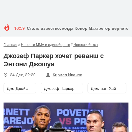
16:59
Стало известно, когда Конор Макгрегор вернется 
Главная
//
Новости MMA и единоборств
//
Новости бокса
Джозеф Паркер хочет реванш с
Энтони Джошуа
24 Дек, 22:20
Кирилл Иванов
Джо Джойс
Джозеф Паркер
Диллиан Уайт