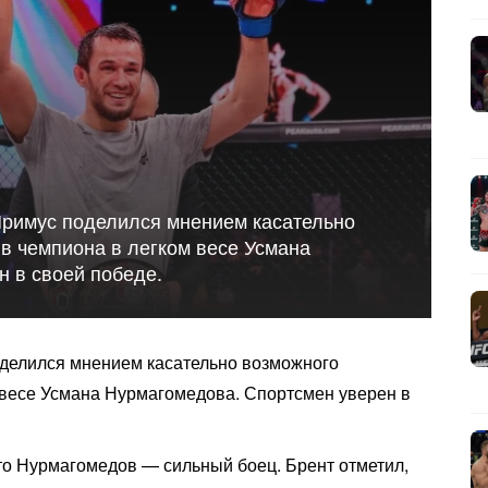
 Примус поделился мнением касательно
в чемпиона в легком весе Усмана
 в своей победе.
поделился мнением касательно возможного
 весе Усмана Нурмагомедова. Спортсмен уверен в
то Нурмагомедов — сильный боец. Брент отметил,