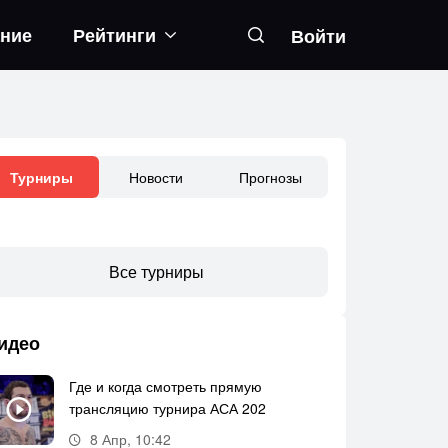
ание
Рейтинги
Войти
Новости
Прогнозы
Турниры
Все турниры
идео
Где и когда смотреть прямую
трансляцию турнира АСА 202
8 Апр, 10:42