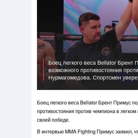
Боец легкого веса Bellator Брент
возможного противостояния проти
Нурмагомедова. Спортсмен уверен
Боец легкого веса Bellator Брент Примус 
противостояния против чемпиона в легком
своей победе.
В интервью MMA Fighting Примус заявил, ч