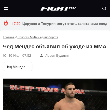
17:50
Царукян и Топурия могут стать капитанами следу
Главная
//
Новости MMA и единоборств
Чед Мендес объявил об уходе из ММА
10 Июл, 07:52
Левон Будагян
Чед Мендес