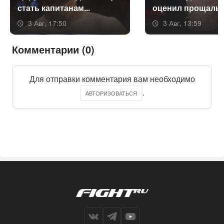
стать ка­пита­нам...
оце­нил про­щаль­н
3 Авг, 17:50
3 Авг, 13:59
Комментарии (0)
Для отправки комментария вам необходимо
.
АВТОРИЗОВАТЬСЯ