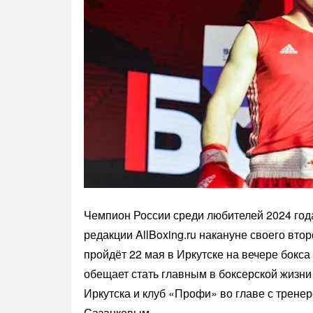
Чемпион России среди любителей 2024 года
редакции AllBoxing.ru накануне своего вто
пройдёт 22 мая в Иркутске на вечере бокс
обещает стать главным в боксерской жизни
Иркутска и клуб «Профи» во главе с трен
Сазанковым.