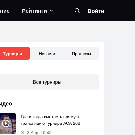
ание
Рейтинги
Войти
Новости
Прогнозы
Турниры
Все турниры
идео
Где и когда смотреть прямую
трансляцию турнира АСА 202
8 Апр, 10:42