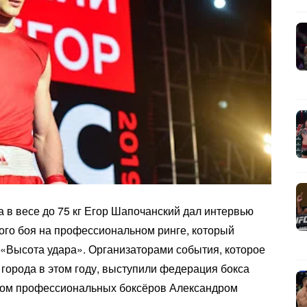
 в весе до 75 кг Егор Шапочанский дал интервью
рого боя на профессиональном ринге, который
а «Высота удара». Организаторами события, которое
 города в этом году, выступили федерация бокса
ером профессиональных боксёров Александром