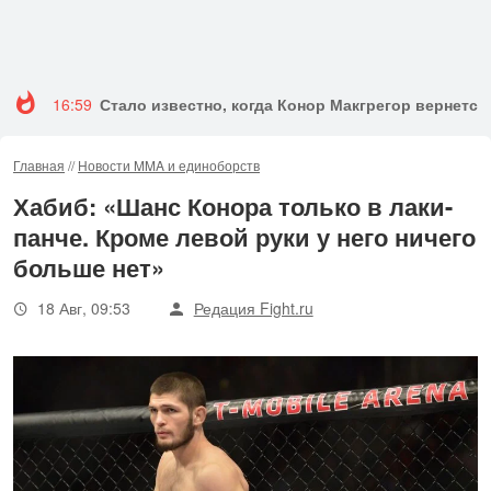
16:59
Стало известно, когда Конор Макгрегор вернется 
Главная
//
Новости MMA и единоборств
Хабиб: «Шанс Конора только в лаки-
панче. Кроме левой руки у него ничего
больше нет»
18 Авг, 09:53
Редация Fight.ru