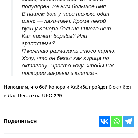
популярен. За ним большое имя.
В нашем бою у него только один
шанс — лаки-панч. Кроме левой
руки у Конора больше ничего нет.
Как насчет борьбы? Или
грэпплинга?
Я мечтаю размазать этого парню.
Хочу, что он бегал как курица по
октагону. Просто хочу, чтобы нас
поскорее закрыли в клетке».
Напомним, что бой Конора и Хабиба пройдет 6 октября
в Лас-Вегасе на UFC 229.
Поделиться