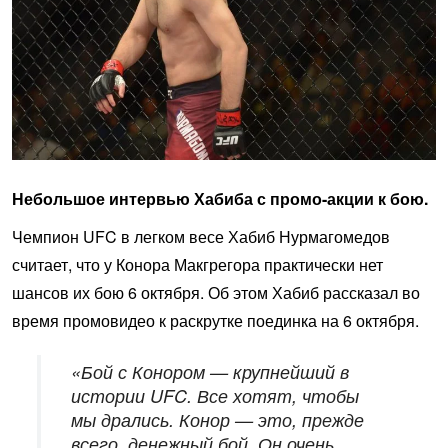
Небольшое интервью Хабиба с промо-акции к бою.
Чемпион UFC в легком весе Хабиб Нурмагомедов
считает, что у Конора Макгрегора практически нет
шансов их бою 6 октября. Об этом Хабиб рассказал во
время промовидео к раскрутке поединка на 6 октября.
«Бой с Конором — крупнейший в
истории UFC. Все хотят, чтобы
мы дрались. Конор — это, прежде
всего, денежный бой. Он очень