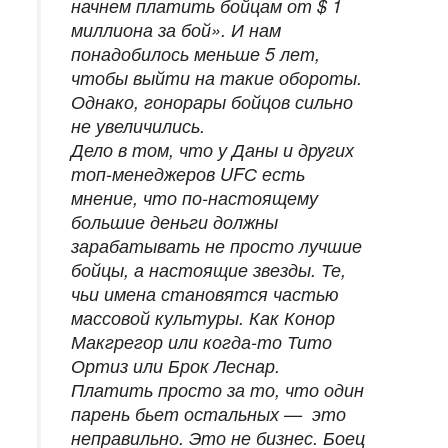
начнем платить бойцам от $ 1
миллиона за бой». И нам
понадобилось меньше 5 лет,
чтобы выйти на такие обороты.
Однако, гонорары бойцов сильно
не увеличились.
Дело в том, что у Даны и других
топ-менеджеров UFС есть
мнение, что по-настоящему
большие деньги должны
зарабатывать не просто лучшие
бойцы, а настоящие звезды. Те,
чьи имена становятся частью
массовой культуры. Как Конор
Макгрегор или когда-то Тито
Ортиз или Брок Леснар.
Платить просто за то, что один
парень бьет остальных — это
неправильно. Это не бизнес. Боец