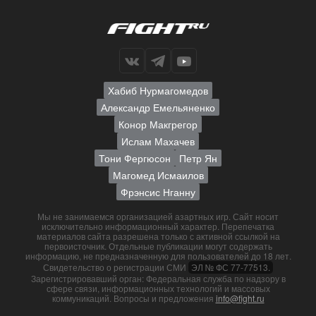
Хабиб Нурмагомедов
Александр Емельяненко
Конор Макгрегор
Ислам Махачев
Тони Фергюсон
Петр Ян
Магомед Исмаилов
Фрэнсис Нганну
Мы не занимаемся организацией азартных игр. Сайт носит
исключительно информационный характер. Перепечатка
материалов сайта разрешена только с активной ссылкой на
первоисточник. Отдельные публикации могут содержать
информацию, не предназначенную для пользователей до 18 лет.
Свидетельство о регистрации СМИ
ЭЛ № ФС 77-77513.
Зарегистрировавший орган: Федеральная служба по надзору в
сфере связи, информационных технологий и массовых
коммуникаций. Вопросы и предложения
info@fight.ru