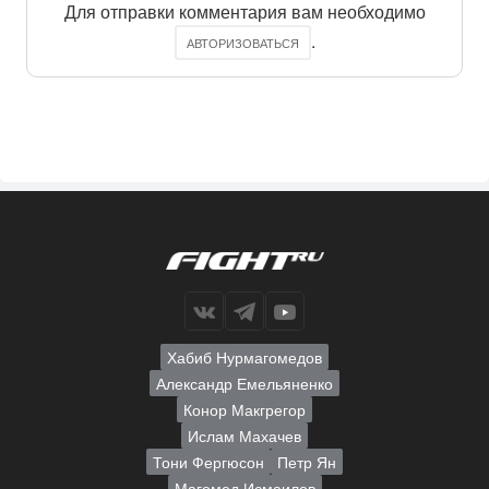
Для отправки комментария вам необходимо
.
АВТОРИЗОВАТЬСЯ
Хабиб Нурмагомедов
Александр Емельяненко
Конор Макгрегор
Ислам Махачев
Тони Фергюсон
Петр Ян
Магомед Исмаилов