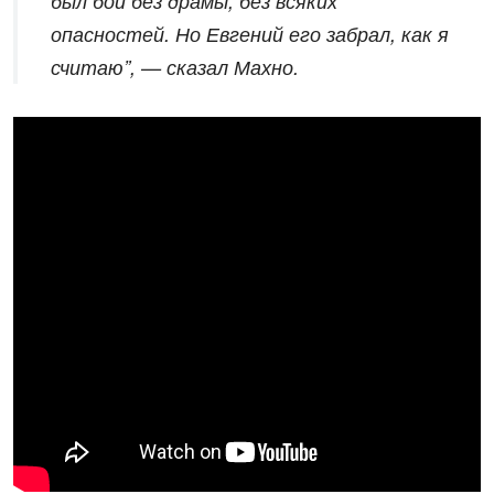
был бой без драмы, без всяких
опасностей. Но Евгений его забрал, как я
считаю”, — сказал Махно.