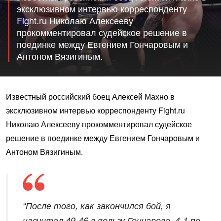
эксклюзивном интервью корреспонденту
Fight.ru Николаю Алексееву
прокомментировал судейское решение в
поединке между Евгением Гончаровым и
Антоном Вязигиным.
Известный российский боец Алексей Махно в
эксклюзивном интервью корреспонденту Fight.ru
Николаю Алексееву прокомментировал судейское
решение в поединке между Евгением Гончаровым и
Антоном Вязигиным.
“После того, как закончился бой, я
насчитал 49-46 в пользу Гончарова. 4-1 по