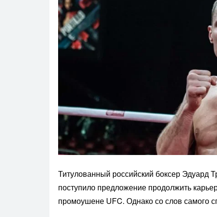
Титулованный российский боксер Эдуард Тр
поступило предложение продолжить карьер
промоушене UFC. Однако со слов самого сп