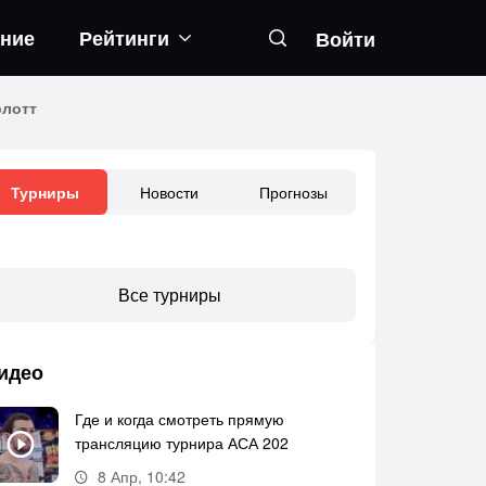
ание
Рейтинги
Войти
рлотт
Новости
Прогнозы
Турниры
Все турниры
идео
Где и когда смотреть прямую
трансляцию турнира АСА 202
8 Апр, 10:42