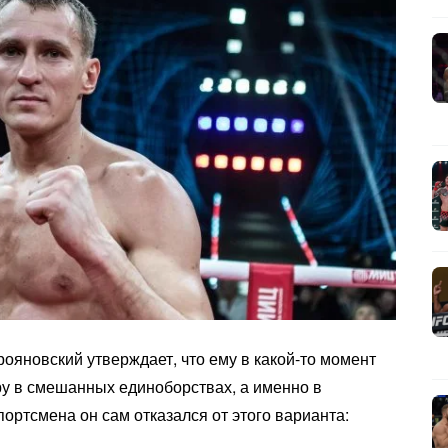
ояновский утверждает, что ему в какой-то момент
у в смешанных единоборствах, а именно в
ортсмена он сам отказался от этого варианта: