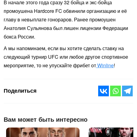
В начале этого года сразу 32 бойца и экс-бойца
промоушена Hardcore FC обвинили организацию и её
главу в невыплате гонораров. Ранее промоушен
Анатолия Сульянова был лишен лицензии Федерации
бокса России.
А мы напоминаем, если вы хотите сделать ставку на
следующий турнир UFC или любое другое спортивное
мероприятие, то не упускайте фрибет от
Winline
!
Поделиться
Вам может быть интересно