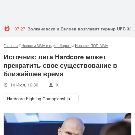
07:27
Волкановски и Евлоев возглавят турнир UFC 333
Главная
//
Новости MMA и единоборств
//
Новости ПОП-ММА
Источник: лига Hardcore может
прекратить свое существование в
ближайшее время
14 Июл, 16:30
Х
Hardcore Fighting Championship