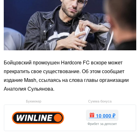
Бойцовский промоушен Hardcore FC вскоре может
прекратить свое существование. Об этом сообщает
издание Mash, ссылаясь на слова главы организации
Анатолия Сульянова.
Букмекер
Сумма бонуса
10 000 ₽
Фрибет за депозит