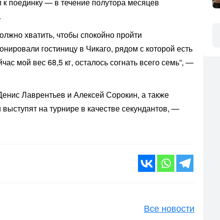
и к поединку — в течение полутора месяцев
.
должно хватить, чтобы спокойно пройти
онировали гостиницу в Чикаго, рядом с которой есть
час мой вес 68,5 кг, осталось согнать всего семь”, —
Денис Лаврентьев и Алексей Сорокин, а также
выступят на турнире в качестве секундантов, —
Все новости