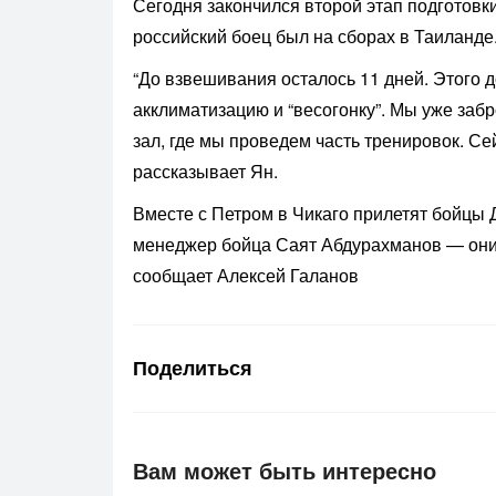
Сегодня закончился второй этап подготовк
российский боец был на сборах в Таиланде
“До взвешивания осталось 11 дней. Этого 
акклиматизацию и “весогонку”. Мы уже забр
зал, где мы проведем часть тренировок. Сей
рассказывает Ян.
Вместе с Петром в Чикаго прилетят бойцы 
менеджер бойца Саят Абдурахманов — они 
сообщает Алексей Галанов
Поделиться
Вам может быть интересно