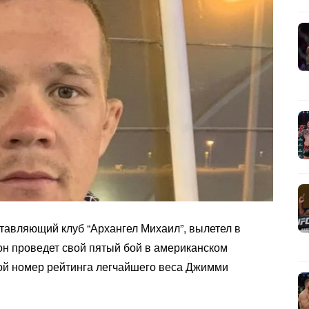
ставляющий клуб “Архангел Михаил”, вылетел в
он проведет свой пятый бой в американском
ой номер рейтинга легчайшего веса Джимми