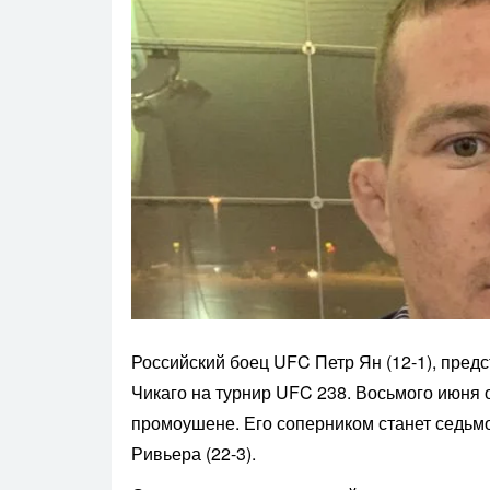
Российский боец UFC Петр Ян (12-1), пред
Чикаго на турнир UFC 238. Восьмого июня 
промоушене. Его соперником станет седьм
Ривьера (22-3).