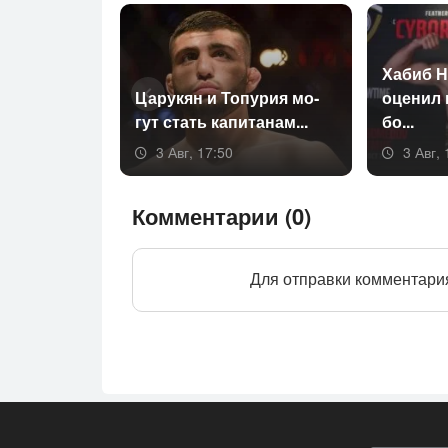
Ха­биб Н
Ца­рукян и То­пурия мо­
оце­нил
гут стать ка­пита­нам...
бо...
3 Авг, 17:50
3 Авг, 
Комментарии (0)
Для отправки комментари