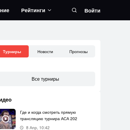
ание
Рейтинги
Войти
Новости
Прогнозы
Турниры
Все турниры
идео
Где и когда смотреть прямую
трансляцию турнира АСА 202
8 Апр, 10:42