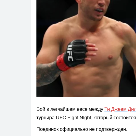
Бой в легчайшем весе между
Ти Джеем Ди
турнира UFC Fight Night, который состоится
Поединок официально не подтвержден.