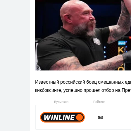
Известный российский боец смешанных еди
кикбоксинге, успешно прошел отбор на Пр
Букмекер
Рейтинг
5/5