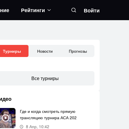
ание
Рейтинги
Войти
Новости
Прогнозы
Турниры
Все турниры
идео
Где и когда смотреть прямую
трансляцию турнира АСА 202
8 Апр, 10:42