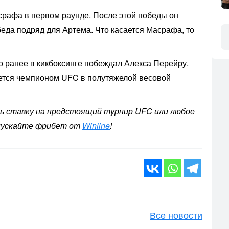
рафа в первом раунде. После этой победы он
беда подряд для Артема. Что касается Масрафа, то
о ранее в кикбоксинге побеждал Алекса Перейру.
ется чемпионом UFC в полутяжелой весовой
ть ставку на предстоящий турнир UFC или любое
упускайте фрибет от
Winline
!
Все новости