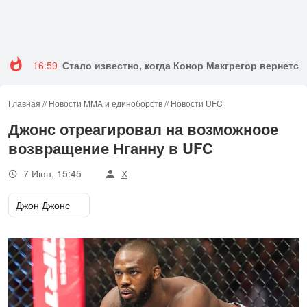
16:59
Стало известно, когда Конор Макгрегор вернется 
Главная
//
Новости MMA и единоборств
//
Новости UFC
Джонс отреагировал на возможноое
возвращение Нганну в UFC
7 Июн, 15:45
Х
Джон Джонс