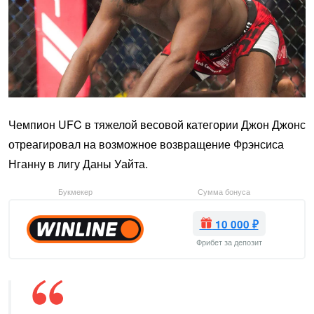
Чемпион UFC в тяжелой весовой категории Джон Джонс
отреагировал на возможное возвращение Фрэнсиса
Нганну в лигу Даны Уайта.
Букмекер
Сумма бонуса
10 000 ₽
Фрибет за депозит